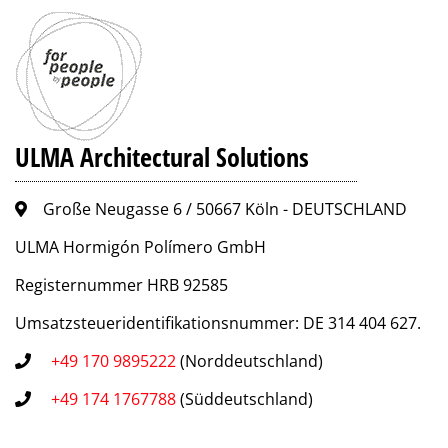
ULMA Architectural Solutions
Große Neugasse 6 / 50667 Köln - DEUTSCHLAND
ULMA Hormigón Polímero GmbH
Registernummer HRB 92585
Umsatzsteueridentifikationsnummer: DE 314 404 627.
+49 170 9895222
(Norddeutschland)
+49 174 1767788
(Süddeutschland)