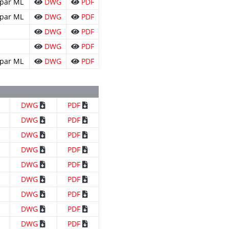
s par ML
DWG
PDF
s par ML
DWG
PDF
DWG
PDF
DWG
PDF
s par ML
DWG
PDF
DWG
PDF
DWG
PDF
DWG
PDF
DWG
PDF
DWG
PDF
DWG
PDF
DWG
PDF
DWG
PDF
DWG
PDF