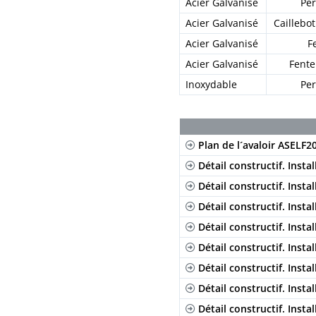
Acier Galvanisé
Per
Acier Galvanisé
Caillebot
Acier Galvanisé
F
Acier Galvanisé
Fente
Inoxydable
Per
Plan de l´avaloir ASELF2
Détail constructif. Insta
Détail constructif. Instal
Détail constructif. Insta
Détail constructif. Insta
Détail constructif. Insta
Détail constructif. Inst
Détail constructif. Insta
Détail constructif. Instal