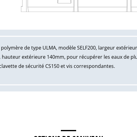
 polymère de type ULMA, modèle SELF200, largeur extérieu
 hauteur extérieure 140mm, pour récupérer les eaux de pl
clavette de sécurité CS150 et vis correspondantes.