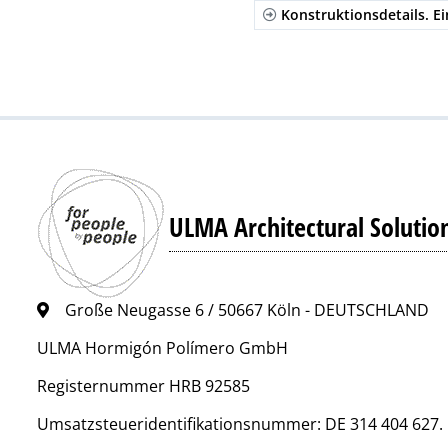
Konstruktionsdetails. Ei
ULMA Architectural Solutio
Große Neugasse 6 / 50667 Köln - DEUTSCHLAND
ULMA Hormigón Polímero GmbH
Registernummer HRB 92585
Umsatzsteueridentifikationsnummer: DE 314 404 627.