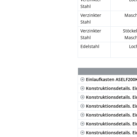
Stahl
Verzinkter
Masch
Stahl
Verzinkter
Stöcke
Stahl
Masch
Edelstahl
Loc
Einlaufkasten ASELF200
Konstruktionsdetails. Ei
Konstruktionsdetails. E
Konstruktionsdetails. E
Konstruktionsdetails. E
Konstruktionsdetails. Ei
Konstruktionsdetails. E