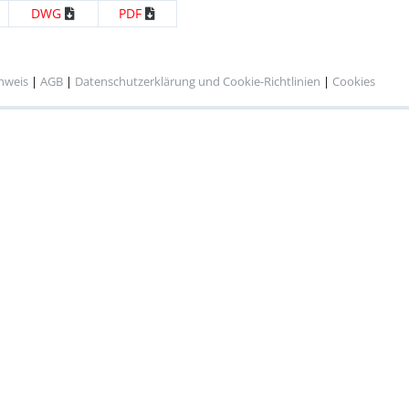
DWG
PDF
inweis
|
AGB
|
Datenschutzerklärung und Cookie-Richtlinien
|
Cookies