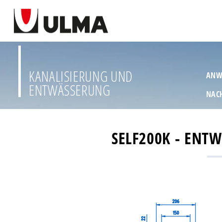
KANALISIERUNG UND
ANW
ENTWÄSSERUNG
NAC
SELF200K - ENT