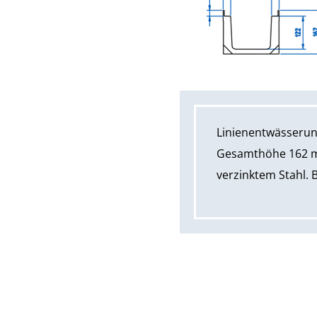
Linienentwässerun
Gesamthöhe 162 m
verzinktem Stahl. 