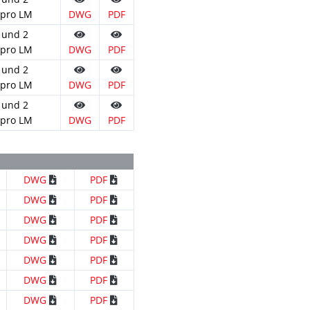
 pro LM
DWG
PDF
 und 2
 pro LM
DWG
PDF
 und 2
 pro LM
DWG
PDF
 und 2
 pro LM
DWG
PDF
DWG
PDF
DWG
PDF
DWG
PDF
DWG
PDF
DWG
PDF
DWG
PDF
DWG
PDF