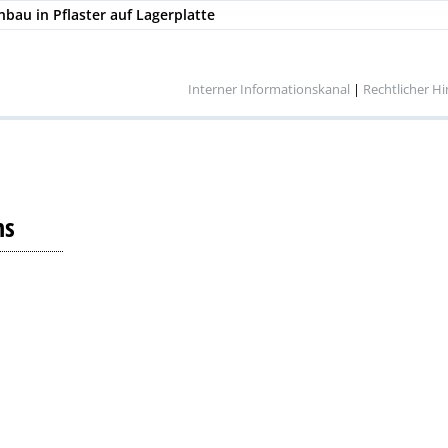
nbau in Pflaster auf Lagerplatte
Interner Informationskanal
|
Rechtlicher H
ns