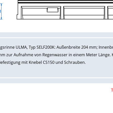
gsrinne ULMA, Typ SELF200K: Außenbreite 204 mm; Innenb
m zur Aufnahme von Regenwasser in einem Meter Länge. 
Befestigung mit Knebel CS150 und Schrauben.