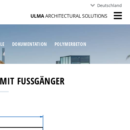
Deutschland
ULMA
ARCHITECTURAL SOLUTIONS
ILE
DOKUMENTATION
POLYMERBETON
MIT FUSSGÄNGER