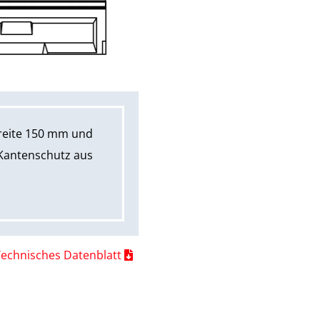
reite 150 mm und
Kantenschutz aus
Technisches Datenblatt