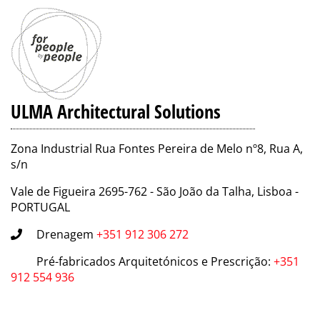
ULMA Architectural Solutions
Zona Industrial Rua Fontes Pereira de Melo nº8, Rua A,
s/n
Vale de Figueira 2695-762 - São João da Talha, Lisboa -
PORTUGAL
Drenagem
+351 912 306 272
Pré-fabricados Arquitetónicos e Prescrição
:
+351
912 554 936