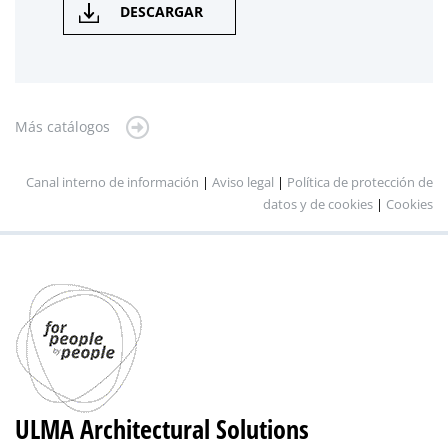
DESCARGAR
Más catálogos
Canal interno de información
|
Aviso legal
|
Política de protección de
datos y de cookies
|
Cookies
ULMA Architectural Solutions