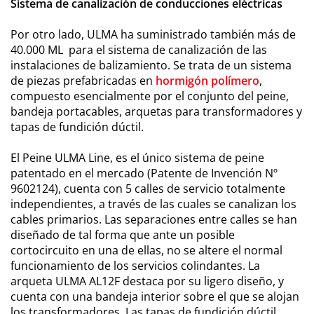
Sistema de canalización de conducciones eléctricas
Por otro lado, ULMA ha suministrado también más de
40.000 ML para el sistema de canalización de las
instalaciones de balizamiento. Se trata de un sistema
de piezas prefabricadas en
hormigón polímero
,
compuesto esencialmente por el conjunto del peine,
bandeja portacables, arquetas para transformadores y
tapas de fundición dúctil.
El Peine ULMA Line, es el único sistema de peine
patentado en el mercado (Patente de Invención Nº
9602124), cuenta con 5 calles de servicio totalmente
independientes, a través de las cuales se canalizan los
cables primarios. Las separaciones entre calles se han
diseñado de tal forma que ante un posible
cortocircuito en una de ellas, no se altere el normal
funcionamiento de los servicios colindantes. La
arqueta ULMA AL12F destaca por su ligero diseño, y
cuenta con una bandeja interior sobre el que se alojan
los transformadores. Las tapas de fundición dúctil