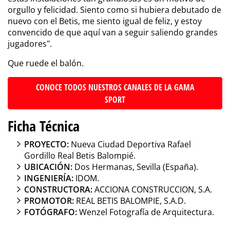
orgullo y felicidad. Siento como si hubiera debutado de
nuevo con el Betis, me siento igual de feliz, y estoy
convencido de que aquí van a seguir saliendo grandes
jugadores".
Que ruede el balón.
CONOCE TODOS NUESTROS CANALES DE LA GAMA
SPORT
Ficha Técnica
PROYECTO:
Nueva Ciudad Deportiva Rafael
Gordillo Real Betis Balompié.
UBICACIÓN:
Dos Hermanas, Sevilla (España).
INGENIERÍA:
IDOM.
CONSTRUCTORA:
ACCIONA CONSTRUCCION, S.A.
PROMOTOR:
REAL BETIS BALOMPIE, S.A.D.
FOTÓGRAFO:
Wenzel Fotografía de Arquitectura.