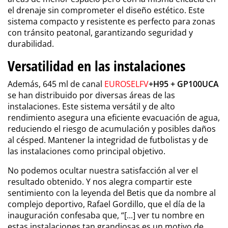
el drenaje sin comprometer el diseño estético. Este
sistema compacto y resistente es perfecto para zonas
con tránsito peatonal, garantizando seguridad y
durabilidad.
Versatilidad en las instalaciones
Además, 645 ml de canal
EUROSELFV
+H95 + GP100UCA
se han distribuido por diversas áreas de las
instalaciones. Este sistema versátil y de alto
rendimiento asegura una eficiente evacuación de agua,
reduciendo el riesgo de acumulación y posibles daños
al césped. Mantener la integridad de futbolistas y de
las instalaciones como principal objetivo.
No podemos ocultar nuestra satisfacción al ver el
resultado obtenido. Y nos alegra compartir este
sentimiento con la leyenda del Betis que da nombre al
complejo deportivo, Rafael Gordillo, que el día de la
inauguración confesaba que, “[...] ver tu nombre en
estas instalaciones tan grandiosas es un motivo de