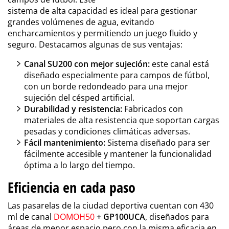
sistema de alta capacidad es ideal para gestionar
grandes volúmenes de agua, evitando
encharcamientos y permitiendo un juego fluido y
seguro. Destacamos algunas de sus ventajas:
Canal SU200 con mejor sujeción:
este canal está
diseñado especialmente para campos de fútbol,
con un borde redondeado para una mejor
sujeción del césped artificial.
Durabilidad y resistencia:
Fabricados con
materiales de alta resistencia que soportan cargas
pesadas y condiciones climáticas adversas.
Fácil mantenimiento:
Sistema diseñado para ser
fácilmente accesible y mantener la funcionalidad
óptima a lo largo del tiempo.
Eficiencia en cada paso
Las pasarelas de la ciudad deportiva cuentan con 430
ml de canal
DOMOH50
+ GP100UCA
, diseñados para
áreas de menor espacio pero con la misma eficacia en