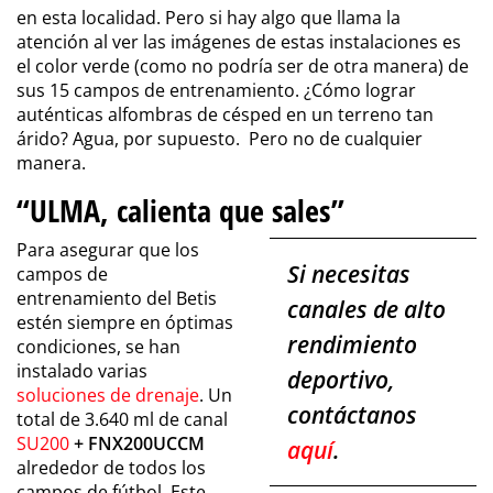
en esta localidad. Pero si hay algo que llama la
atención al ver las imágenes de estas instalaciones es
el color verde (como no podría ser de otra manera) de
sus 15 campos de entrenamiento. ¿Cómo lograr
auténticas alfombras de césped en un terreno tan
árido? Agua, por supuesto. Pero no de cualquier
manera.
“ULMA, calienta que sales”
Para asegurar que los
Si necesitas
campos de
entrenamiento del Betis
canales de alto
estén siempre en óptimas
rendimiento
condiciones, se han
instalado varias
deportivo,
soluciones de drenaje
. Un
contáctanos
total de 3.640 ml de canal
SU200
+ FNX200UCCM
aquí
.
alrededor de todos los
campos de fútbol. Este