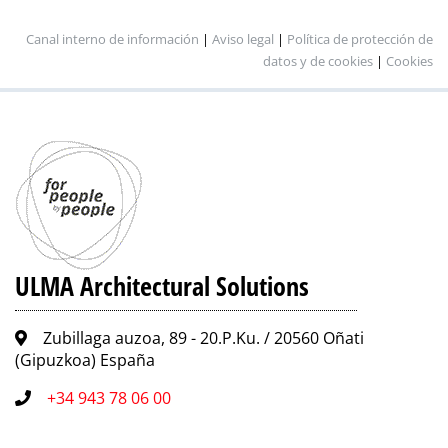
Canal interno de información
|
Aviso legal
|
Política de protección de
datos y de cookies
|
Cookies
ULMA Architectural Solutions
Zubillaga auzoa, 89 - 20.P.Ku. / 20560 Oñati
(Gipuzkoa) España
+34 943 78 06 00