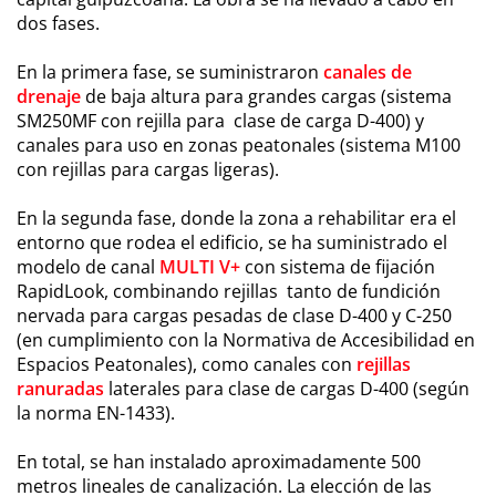
dos fases.
En la primera fase, se suministraron
canales de
drenaje
de baja altura para grandes cargas (sistema
SM250MF con rejilla para clase de carga D-400) y
canales para uso en zonas peatonales (sistema M100
con rejillas para cargas ligeras).
En la segunda fase, donde la zona a rehabilitar era el
entorno que rodea el edificio, se ha suministrado el
modelo de canal
MULTI V+
con sistema de fijación
RapidLook, combinando rejillas tanto de fundición
nervada para cargas pesadas de clase D-400 y C-250
(en cumplimiento con la Normativa de Accesibilidad en
Espacios Peatonales), como canales con
rejillas
ranuradas
laterales para clase de cargas D-400 (según
la norma EN-1433).
En total, se han instalado aproximadamente 500
metros lineales de canalización. La elección de las