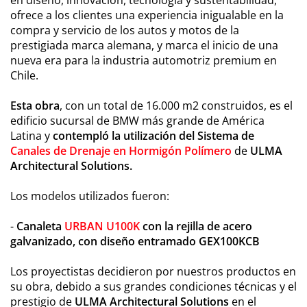
en diseño, innovación, tecnología y sustentabilidad,
ofrece a los clientes una experiencia inigualable en la
compra y servicio de los autos y motos de la
prestigiada marca alemana, y marca el inicio de una
nueva era para la industria automotriz premium en
Chile.
Esta obra
, con un total de 16.000 m2 construidos, es el
edificio sucursal de BMW más grande de América
Latina y
contempló la utilización del Sistema de
Canales de Drenaje en Hormigón Polímero
de
ULMA
Architectural Solutions.
Los modelos utilizados fueron:
-
Canaleta
URBAN U100K
con la rejilla de acero
galvanizado, con diseño entramado GEX100KCB
Los proyectistas decidieron por nuestros productos en
su obra, debido a sus grandes condiciones técnicas y el
prestigio de
ULMA Architectural Solutions
en el