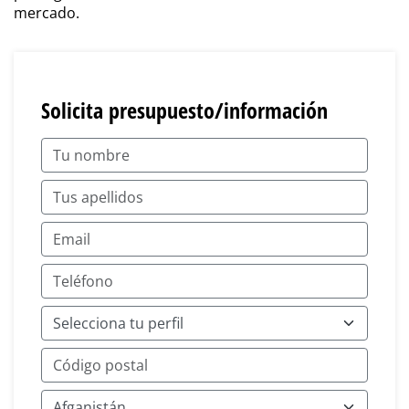
mercado.
Solicita presupuesto/información