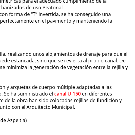
simétricas para el adecuado cumplimiento de la
Urbanizados de uso Peatonal.
on forma de “T” invertida, se ha conseguido una
e perfectamente en el pavimento y manteniendo la
jilla, realizando unos alojamientos de drenaje para que el
 quede estancada, sino que se revierta al propio canal. De
se minimiza la generación de vegetación entre la rejilla y
ión y arquetas de cuerpo múltiple adaptadas a las
o. Se ha suministrado el
canal U-150
en diferentes
te de la obra han sido colocadas rejillas de fundición y
junto con el Arquitecto Municipal.
de Azpeitia)