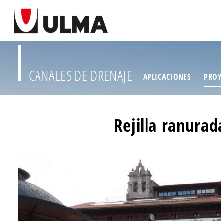
CANALES DE DRENAJE
APLICACIONES
PROY
Rejilla ranurad