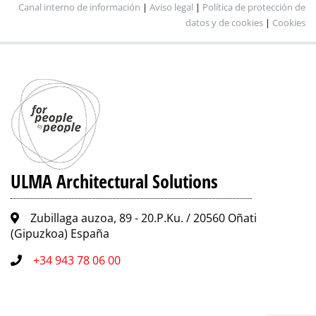
Canal interno de información
|
Aviso legal
|
Política de protección de
datos y de cookies
|
Cookies
ULMA Architectural Solutions
Zubillaga auzoa, 89 - 20.P.Ku. / 20560 Oñati
(Gipuzkoa) España
+34 943 78 06 00