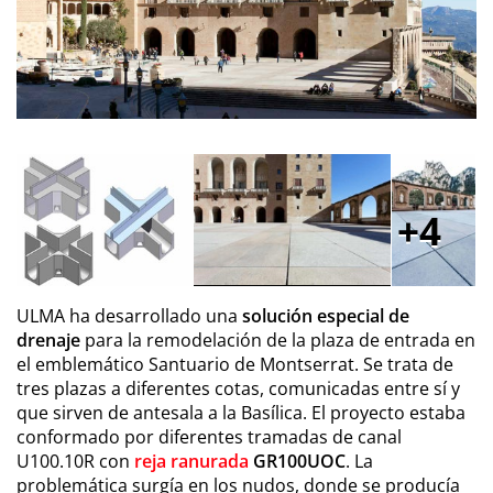
4
ULMA ha desarrollado una
solución especial de
drenaje
para la remodelación de la plaza de entrada en
el emblemático Santuario de Montserrat. Se trata de
tres plazas a diferentes cotas, comunicadas entre sí y
que sirven de antesala a la Basílica. El proyecto estaba
conformado por diferentes tramadas de canal
U100.10R con
reja ranurada
GR100UOC
. La
problemática surgía en los nudos, donde se producía