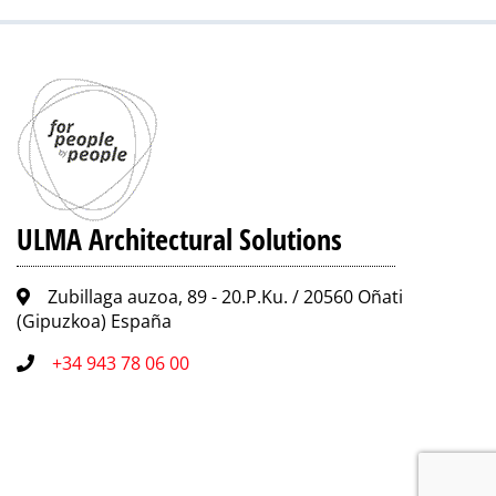
ULMA Architectural Solutions
Zubillaga auzoa, 89 - 20.P.Ku. / 20560 Oñati
(Gipuzkoa) España
+34 943 78 06 00