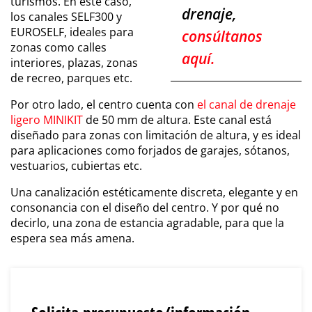
turismos. En este caso,
drenaje,
los canales
SELF300
y
EUROSELF,
ideales
para
consúltanos
zonas como calles
aquí
.
interiores, plazas, zonas
de recreo, parques etc.
Por otro lado, el centro cuenta con
el canal de drenaje
ligero
MINIKIT
de 50 mm de altura
. Este canal está
diseñado para zonas con limitación de altura, y es ideal
para aplicaciones como forjados de garajes, sótanos,
vestuarios, cubiertas etc.
Una canalización e
stéticamente discreta, elegante y en
consonancia con el diseño del centro. Y por qué no
decirlo, una zona de estancia agradable, para que la
espera sea más amena.