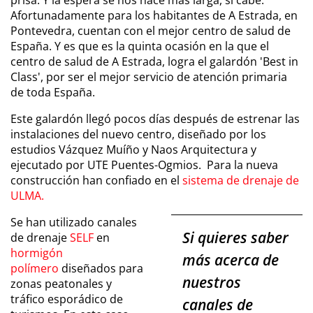
prisa. Y la espera se nos hace más larga, si cabe.
Afortunadamente para los habitantes de A Estrada, en
Pontevedra, cuentan con el mejor centro de salud de
España. Y es que es la quinta ocasión en la que el
centro de salud de A Estrada, logra el galardón 'Best in
Class', por ser el mejor servicio de atención primaria
de toda España.
Este galardón llegó pocos días después de estrenar las
instalaciones del nuevo centro, diseñado por los
estudios Vázquez Muíño y Naos Arquitectura y
ejecutado por UTE Puentes-Ogmios. Para la nueva
construcción han confiado en el
sistema de drenaje de
ULMA.
Se han utilizado canales
Si quieres saber
de drenaje
SELF
en
hormigón
más acerca de
polímero
diseñados para
nuestros
zonas peatonales y
tráfico esporádico de
canales de