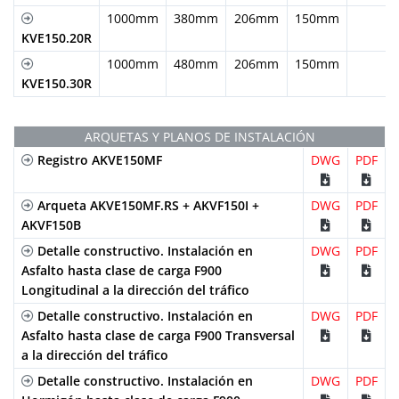
1000mm
380mm
206mm
150mm
KVE150.20R
1000mm
480mm
206mm
150mm
KVE150.30R
ARQUETAS Y PLANOS DE INSTALACIÓN
Registro AKVE150MF
DWG
PDF
Arqueta AKVE150MF.RS + AKVF150I +
DWG
PDF
AKVF150B
Detalle constructivo. Instalación en
DWG
PDF
Asfalto hasta clase de carga F900
Longitudinal a la dirección del tráfico
Detalle constructivo. Instalación en
DWG
PDF
Asfalto hasta clase de carga F900 Transversal
a la dirección del tráfico
Detalle constructivo. Instalación en
DWG
PDF