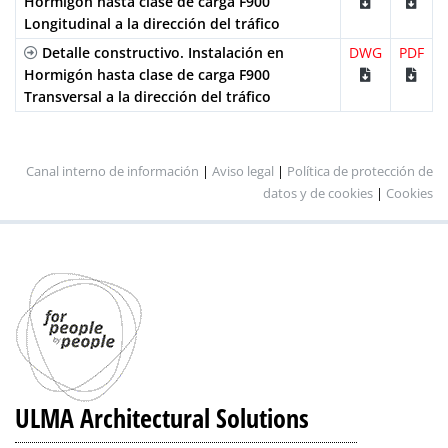
Hormigón hasta clase de carga F900
Longitudinal a la dirección del tráfico
Detalle constructivo. Instalación en
DWG
PDF
Hormigón hasta clase de carga F900
Transversal a la dirección del tráfico
Canal interno de información
|
Aviso legal
|
Política de protección de
datos y de cookies
|
Cookies
ULMA Architectural Solutions