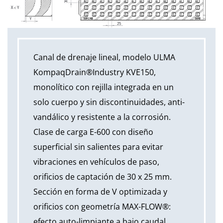
Canal de drenaje lineal, modelo ULMA
KompaqDrain®Industry KVE150,
monolítico con rejilla integrada en un
solo cuerpo y sin discontinuidades, anti-
vandálico y resistente a la corrosión.
Clase de carga E-600 con diseño
superficial sin salientes para evitar
vibraciones en vehículos de paso,
orificios de captación de 30 x 25 mm.
Sección en forma de V optimizada y
orificios con geometría MAX-FLOW®:
efecto auto-limpiante a bajo caudal,