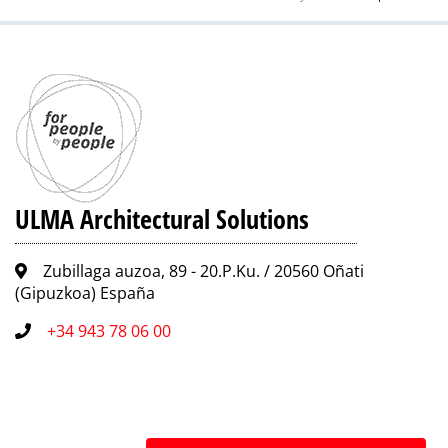
ULMA Architectural Solutions
Zubillaga auzoa, 89 - 20.P.Ku. / 20560 Oñati
(Gipuzkoa) España
+34 943 78 06 00