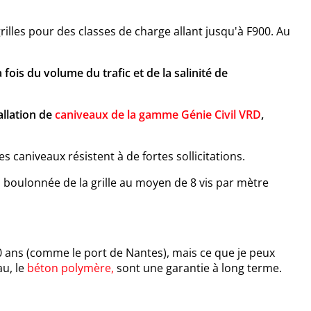
lles pour des classes de charge allant jusqu'à F900. Au
.
fois du volume du trafic et de la salinité de
llation de
caniveaux de la gamme Génie Civil VRD
,
caniveaux résistent à de fortes sollicitations.
 boulonnée de la grille au moyen de 8 vis par mètre
0 ans (comme le port de Nantes), mais ce que je peux
au, le
béton polymère
,
sont une garantie à long terme.