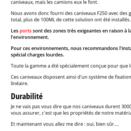
caniveaux, mais les camions eux le font.
Nous avons donc fourni des caniveaux F250 avec des gri
total, plus de 100ML de cette solution ont été installés
Les
ports
sont des zones très exigeantes en raison à la 
l'environnement.
Pour ces environnements, nous recommandons l'insta
spécial charges lourdes.
Toute la gamme a été spécialement conçue pour que les 
Ces caniveaux disposent ainsi d'un système de fixation
linéaire.
Durabilité
Je ne vais pas vous dire que nos caniveaux durent 300
vous assurer, c'est que les propriétés de notre matéri
Et maintenant vous allez me dire : oui, bien sûr….