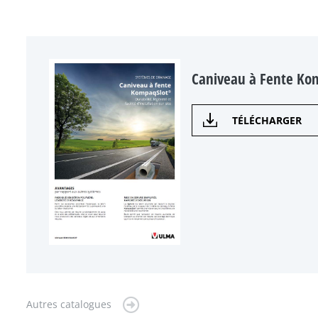
Caniveau à Fente Ko
TÉLÉCHARGER
Autres catalogues