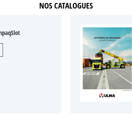
NOS CATALOGUES
mpaqSlot