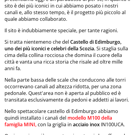
sito è dei più iconici in cui abbiamo posato i nostri
canali e, allo stesso tempo, è il progetto più piccolo al
quale abbiamo collaborato.
Il sito è indubbiamente speciale, per tante ragioni.
Si tratta nientemeno che del
Castello di Edimburgo,
uno dei più iconici e celebri della Scozia.
Si staglia sulla
cima della collina rocciosa che domina il cuore della
città e vanta una ricca storia che risale ad oltre mille
anni fa.
Nella parte bassa delle scale che conducono alle torri
occorrevano canali ad altezza ridotta, per una zona
pedonale. Quest'area non è aperta al pubblico ed è
transitata esclusivamente da pedoni e addetti ai lavori.
Nello spettacolare castello di Edimburgo abbiamo
quindi installato i canali del
modello
M100
della
famiglia MINI,
con la griglia in
acciaio inox
IN100UCA
.