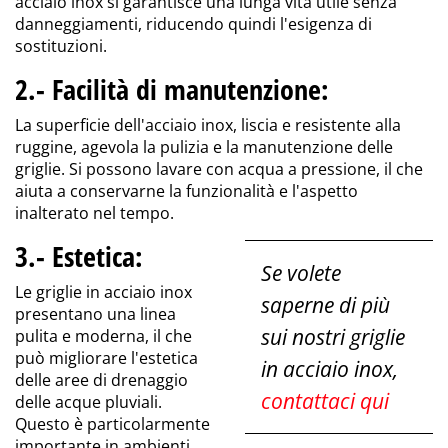
acciaio inox si garantisce una lunga vita utile senza
danneggiamenti, riducendo quindi l'esigenza di
sostituzioni.
2.- Facilità di manutenzione
:
La superficie dell'acciaio inox, liscia e resistente alla
ruggine, agevola la pulizia e la manutenzione delle
griglie. Si possono lavare con acqua a pressione, il che
aiuta a conservarne la funzionalità e l'aspetto
inalterato nel tempo.
3.- Estetica
:
Se volete
Le griglie in acciaio inox
saperne di più
presentano una linea
sui nostri griglie
pulita e moderna, il che
può migliorare l'estetica
in acciaio inox,
delle aree di drenaggio
contattaci qui
delle acque pluviali.
Questo è particolarmente
importante in ambienti