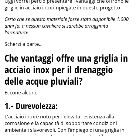
Oggi vorrei perciò presentare i vantaggi che offrono le
griglie in acciaio inox impiegate in questo progetto.
Certo che se questo materiale fosse stato disponibile 1.000
anni fa, a nessun cavaliere si sarebbe arrugginita
l'armatura!
Scherzi a parte…
Che vantaggi offre una griglia in
acciaio inox per il drenaggio
delle acque pluviali?
Eccone alcuni:
1.- Durevolezza
:
L'acciaio inox è noto per l'elevata resistenza alla
corrosione e la capacità di sopportare condizioni
ambientali sfavorevoli. Con l’impiego di una griglia in