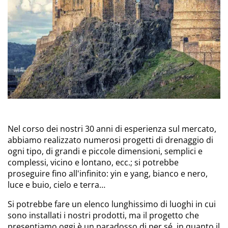
Nel corso dei nostri 30 anni di esperienza sul mercato,
abbiamo realizzato numerosi progetti di drenaggio di
ogni tipo, di grandi e piccole dimensioni, semplici e
complessi, vicino e lontano, ecc.; si potrebbe
proseguire fino all'infinito: yin e yang, bianco e nero,
luce e buio, cielo e terra…
Si potrebbe fare un elenco lunghissimo di luoghi in cui
sono installati i nostri prodotti, ma il progetto che
presentiamo oggi è un paradosso di per sé, in quanto il