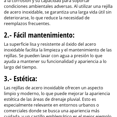
a la corrosión y su capacidad para soportar
condiciones ambientales adversas. Al utilizar una rejilla
de acero inoxidable, se garantiza una larga vida útil sin
deteriorarse, lo que reduce la necesidad de
reemplazos frecuentes.
2.- Fácil mantenimiento
:
La superficie lisa y resistente al óxido del acero
inoxidable facilita la limpieza y el mantenimiento de las
rejillas. Se pueden lavar con agua a presión lo que
ayuda a mantener su funcionalidad y apariencia a lo
largo del tiempo.
3.- Estética
:
Las rejillas de acero inoxidable ofrecen un aspecto
limpio y moderno, lo que puede mejorar la apariencia
estética de las áreas de drenaje pluvial. Esto es
especialmente relevante en entornos urbanos o
comerciales donde se busca una apariencia más
cuidada, y un castillo emblemático es el mejor ejemplo.