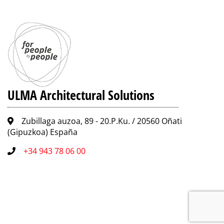
ULMA Architectural Solutions
Zubillaga auzoa, 89 - 20.P.Ku. / 20560 Oñati
(Gipuzkoa) España
+34 943 78 06 00