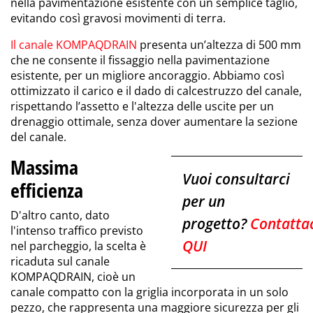
nella pavimentazione esistente con un semplice taglio,
evitando così gravosi movimenti di terra.
Il canale KOMPAQDRAIN
presenta un’altezza di 500 mm
che ne consente il fissaggio nella pavimentazione
esistente, per un migliore ancoraggio. Abbiamo così
ottimizzato il carico e il dado di calcestruzzo del canale,
rispettando l’assetto e l'altezza delle uscite per un
drenaggio ottimale, senza dover aumentare la sezione
del canale.
Massima
Vuoi consultarci
efficienza
per un
D'altro canto, dato
progetto?
Contatta
l'intenso traffico previsto
QUI
nel parcheggio, la scelta è
ricaduta sul canale
KOMPAQDRAIN, cioè un
canale compatto con la griglia incorporata in un solo
pezzo, che rappresenta una maggiore sicurezza per gli