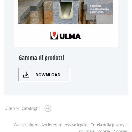
Gamma di prodotti
DOWNLOAD
Ulteriori cataloghi
Canale informativo interno
|
Avviso legale
|
Tutela della privacy e
politica sui cookie
|
Cookies