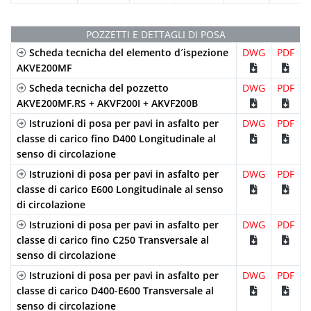
POZZETTI E DETTAGLI DI POSA
Scheda tecnicha del elemento d´ispezione
DWG
PDF
AKVE200MF
Scheda tecnicha del pozzetto
DWG
PDF
AKVE200MF.RS + AKVF200I + AKVF200B
Istruzioni di posa per pavi in asfalto per
DWG
PDF
classe di carico fino D400 Longitudinale al
senso di circolazione
Istruzioni di posa per pavi in asfalto per
DWG
PDF
classe di carico E600 Longitudinale al senso
di circolazione
Istruzioni di posa per pavi in asfalto per
DWG
PDF
classe di carico fino C250 Transversale al
senso di circolazione
Istruzioni di posa per pavi in asfalto per
DWG
PDF
classe di carico D400-E600 Transversale al
senso di circolazione