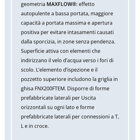
geometria
MAXFLOW®
: effetto
autopulente a bassa portata, maggiore
capacità a portata massima e apertura
positiva per evitare intasamenti causati
dalla sporcizia, in zone senza pendenza.
Superficie attiva con elementi che
indirizzano il velo d’acqua verso i fori di
scolo. L’elemento d’ispezione e il
pozzetto superiore includono la griglia in
ghisa FNX200FTEM. Disporre di forme
prefabbricate laterali per Uscita
orizzontali su ogni lato e forme
prefabbricate laterali per connessioni a T,
L e in croce.