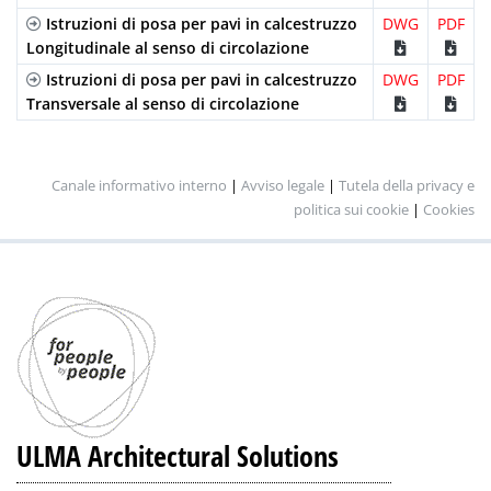
Istruzioni di posa per pavi in calcestruzzo
DWG
PDF
Longitudinale al senso di circolazione
Istruzioni di posa per pavi in calcestruzzo
DWG
PDF
Transversale al senso di circolazione
Canale informativo interno
|
Avviso legale
|
Tutela della privacy e
politica sui cookie
|
Cookies
ULMA Architectural Solutions