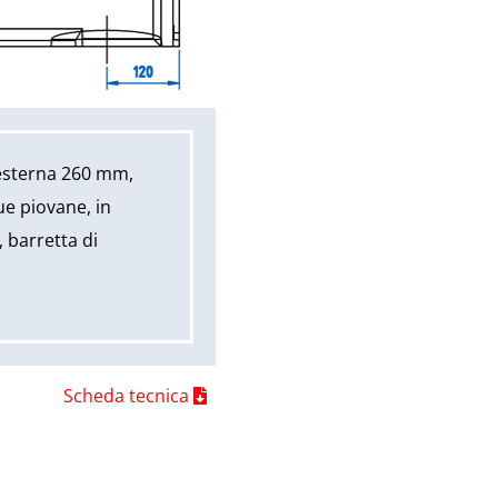
 esterna 260 mm,
ue piovane, in
, barretta di
Scheda tecnica