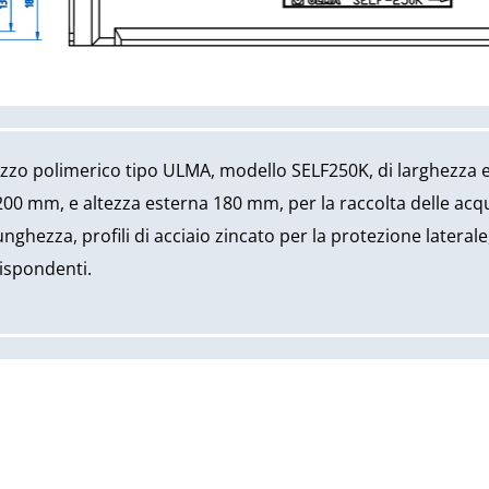
uzzo polimerico tipo ULMA, modello SELF250K, di larghezza
200 mm, e altezza esterna 180 mm, per la raccolta delle acq
unghezza, profili di acciaio zincato per la protezione laterale
rispondenti.