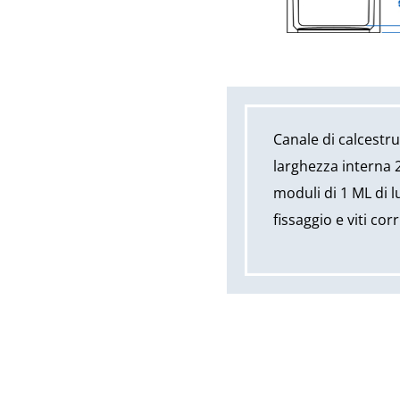
Canale di calcestr
larghezza interna 
moduli di 1 ML di l
fissaggio e viti cor