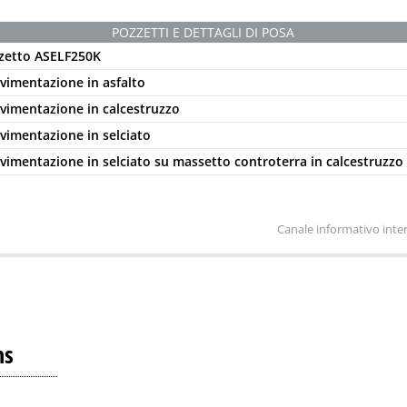
POZZETTI E DETTAGLI DI POSA
zetto ASELF250K
avimentazione in asfalto
avimentazione in calcestruzzo
avimentazione in selciato
avimentazione in selciato su massetto controterra in calcestruzzo
Canale informativo inte
ns