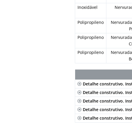
Inoxidável
Nervura
Polipropileno
Nervurada
P
Polipropileno
Nervurada
C
Polipropileno
Nervurada
B
Detalhe construtivo. Ins
Detalhe construtivo. In
Detalhe construtivo. In
Detalhe construtivo. Ins
Detalhe construtivo. In