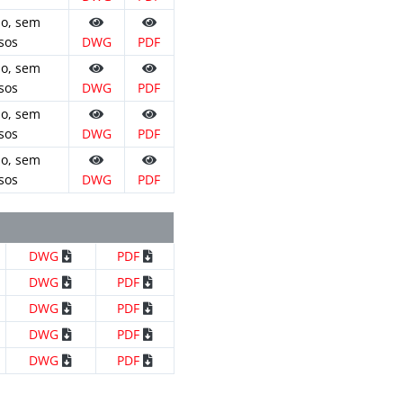
ão, sem
sos
DWG
PDF
ão, sem
sos
DWG
PDF
ão, sem
sos
DWG
PDF
ão, sem
sos
DWG
PDF
DWG
PDF
DWG
PDF
DWG
PDF
DWG
PDF
DWG
PDF