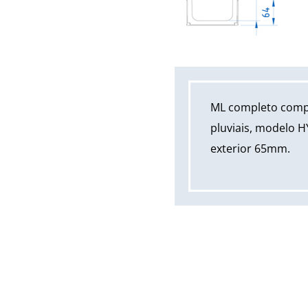
ML completo compo
pluviais, modelo H
exterior 65mm.