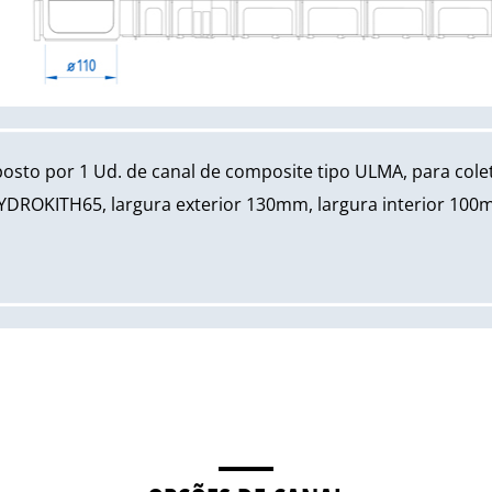
sto por 1 Ud. de canal de composite tipo ULMA, para cole
YDROKITH65, largura exterior 130mm, largura interior 100