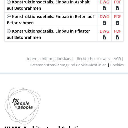
Konstruktionsdetails. Einbau in Asphalt
DWG
PDF
auf Betonrahmen
Konstruktionsdetails. Einbau in Beton auf
DWG
PDF
Betonrahmen
Konstruktionsdetails. Einbau in Pflaster
DWG
PDF
auf Betonrahmen
Interner Informationskanal
|
Rechtlicher Hinweis
|
AGB
|
Datenschutzerklärung und Cookie-Richtlinien
|
Cookies