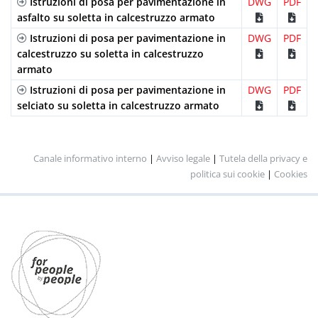
Istruzioni di posa per pavimentazione in
DWG
PDF
asfalto su soletta in calcestruzzo armato
Istruzioni di posa per pavimentazione in
DWG
PDF
calcestruzzo su soletta in calcestruzzo
armato
Istruzioni di posa per pavimentazione in
DWG
PDF
selciato su soletta in calcestruzzo armato
Canale informativo interno
|
Avviso legale
|
Tutela della privacy e
politica sui cookie
|
Cookies