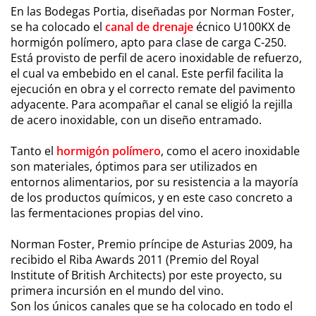
En las Bodegas Portia, diseñadas por Norman Foster,
se ha colocado el
canal de drenaje
écnico U100KX de
hormigón polímero, apto para clase de carga C-250.
Está provisto de perfil de acero inoxidable de refuerzo,
el cual va embebido en el canal. Este perfil facilita la
ejecución en obra y el correcto remate del pavimento
adyacente. Para acompañar el canal se eligió la rejilla
de acero inoxidable, con un diseño entramado.
Tanto el
hormigón polímero
, como el acero inoxidable
son materiales, óptimos para ser utilizados en
entornos alimentarios, por su resistencia a la mayoría
de los productos químicos, y en este caso concreto a
las fermentaciones propias del vino.
Norman Foster, Premio príncipe de Asturias 2009, ha
recibido el Riba Awards 2011 (Premio del Royal
Institute of British Architects) por este proyecto, su
primera incursión en el mundo del vino.
Son los únicos canales que se ha colocado en todo el