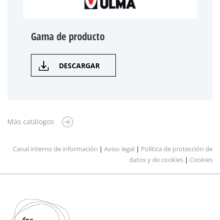
Gama de producto
DESCARGAR
Más catálogos
Canal interno de información
|
Aviso legal
|
Política de protección de
datos y de cookies
|
Cookies