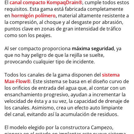
El
canal compacto KompaqDrain®
, cumple todos estos
requisitos. Esta gama está fabricada completamente
en
hormigón polímero
,
material altamente resistente a
la compresión, al choque y al desgaste por abrasión,
puntos clave en zonas de gran intensidad de tráfico
como son los peajes.
Al ser compacto proporciona
máxima seguridad
, ya
que no hay peligro de que la rejilla se suelte,
provocando cualquier tipo de incidente.
Todos los canales de la gama disponen del
sistema
Max-Flow®
. Este sistema se basa en el diseño curvo de
los orificios de entrada del agua que, al contar con un
ensanchamiento progresivo, ayudan a incrementar la
velocidad de ésta y a su vez, la capacidad de drenaje de
los canales. Asimismo, crea un efecto auto limpiante
del canal, evitando así la acumulación de residuos.
El modelo elegido por la constructora Campezo,
pionera en el estado en implantar este nuevo sistema,