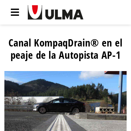
Canal KompaqDrain® en el
peaje de la Autopista AP-1