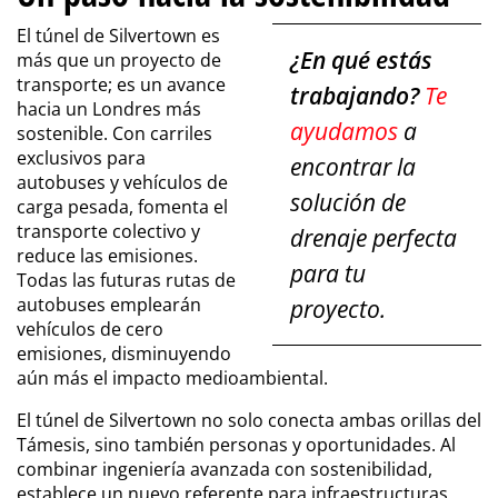
El túnel de Silvertown es
¿En qué estás
más que un proyecto de
transporte; es un avance
trabajando?
Te
hacia un Londres más
ayudamos
a
sostenible. Con carriles
exclusivos para
encontrar la
autobuses y vehículos de
solución de
carga pesada, fomenta el
transporte colectivo y
drenaje perfecta
reduce las emisiones.
para tu
Todas las futuras rutas de
autobuses emplearán
proyecto.
vehículos de cero
emisiones, disminuyendo
aún más el impacto medioambiental.
El túnel de Silvertown no solo conecta ambas orillas del
Támesis, sino también personas y oportunidades. Al
combinar ingeniería avanzada con sostenibilidad,
establece un nuevo referente para infraestructuras