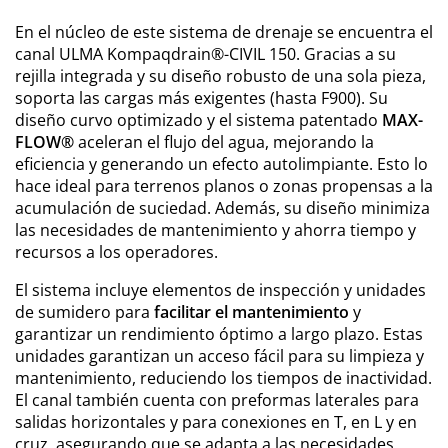
En el núcleo de este sistema de drenaje se encuentra el
canal ULMA Kompaqdrain®-CIVIL 150. Gracias a su
rejilla integrada y su diseño robusto de una sola pieza,
soporta las cargas más exigentes (hasta F900). Su
diseño curvo optimizado y el sistema patentado
MAX-
FLOW®
aceleran el flujo del agua, mejorando la
eficiencia y generando un efecto autolimpiante. Esto lo
hace ideal para terrenos planos o zonas propensas a la
acumulación de suciedad. Además, su diseño minimiza
las necesidades de mantenimiento y ahorra tiempo y
recursos a los operadores.
El sistema incluye elementos de inspección y unidades
de sumidero para
facilitar el mantenimiento
y
garantizar un rendimiento óptimo a largo plazo. Estas
unidades garantizan un acceso fácil para su limpieza y
mantenimiento, reduciendo los tiempos de inactividad.
El canal también cuenta con preformas laterales para
salidas horizontales y para conexiones en T, en L y en
cruz, asegurando que se adapta a las necesidades