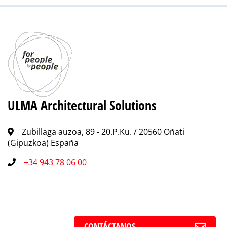
ULMA Architectural Solutions
Zubillaga auzoa, 89 - 20.P.Ku. / 20560 Oñati
(Gipuzkoa) España
+34 943 78 06 00
CONTÁCTANOS