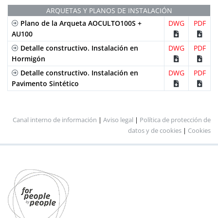
ARQUETAS Y PLANOS DE INSTALACIÓN
Plano de la Arqueta AOCULTO100S +
DWG
PDF
AU100
Detalle constructivo. Instalación en
DWG
PDF
Hormigón
Detalle constructivo. Instalación en
DWG
PDF
Pavimento Sintético
Canal interno de información
|
Aviso legal
|
Política de protección de
datos y de cookies
|
Cookies