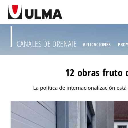
CANALES DE DRENAJE
APLICACIONES
PROY
12 obras fruto
La política de internacionalización es