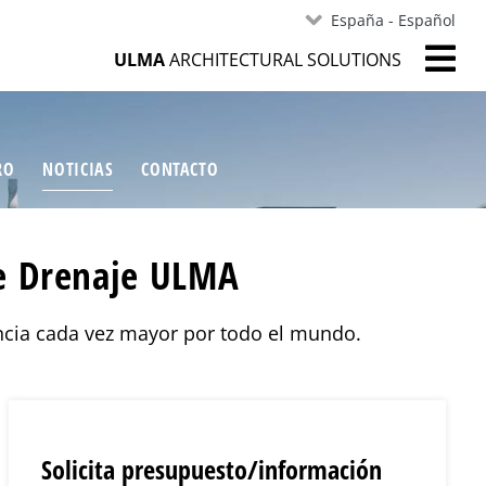
España - Español
ULMA
ARCHITECTURAL SOLUTIONS
RO
NOTICIAS
CONTACTO
de Drenaje ULMA
encia cada vez mayor por todo el mundo.
Solicita presupuesto/información