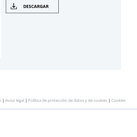
DESCARGAR
n
|
Aviso legal
|
Política de protección de datos y de cookies
|
Cookies