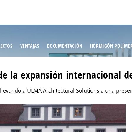
ECTOS
VENTAJAS
DOCUMENTACIÓN
HORMIGÓN POLÍME
 de la expansión internacional 
tá llevando a ULMA Architectural Solutions a una pres