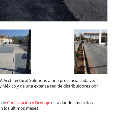
MA Architectural Solutions a una presencia cada vez
il y México y de una extensa red de distribuidores por
a de
Canalización y Drenaje
está dando sus frutos,
en los últimos meses: