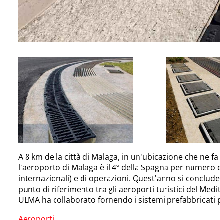
A 8 km della città di Malaga, in un'ubicazione che ne fa l
l'aeroporto di Malaga è il 4º della Spagna per numero d
internazionali) e di operazioni. Quest'anno si conclude
punto di riferimento tra gli aeroporti turistici del Me
ULMA ha collaborato fornendo i sistemi prefabbricati p
Aeroporti