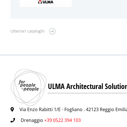
Ulteriori cataloghi
ULMA Architectural Solutio
Via Enzo Rabitti 1/E - Fogliano . 42123 Reggio Emili
Drenaggio
+39 0522 394 103