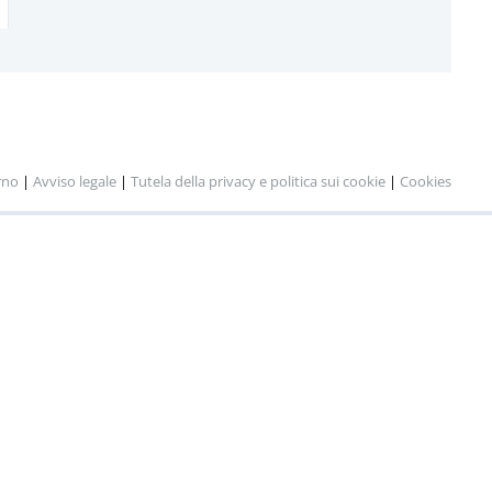
rno
|
Avviso legale
|
Tutela della privacy e politica sui cookie
|
Cookies