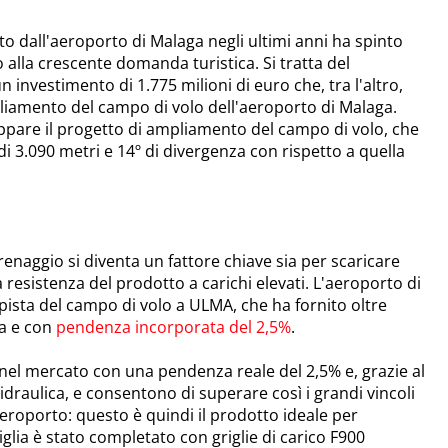
o dall'aeroporto di Malaga negli ultimi anni ha spinto
lla crescente domanda turistica. Si tratta del
nvestimento di 1.775 milioni di euro che, tra l'altro,
liamento del campo di volo dell'aeroporto di Malaga.
luppare il progetto di ampliamento del campo di volo, che
i 3.090 metri e 14º di divergenza con rispetto a quella
drenaggio si diventa un fattore chiave sia per scaricare
a resistenza del prodotto a carichi elevati. L'aeroporto di
pista del campo di volo a ULMA, che ha fornito oltre
ta e con
pendenza incorporata del 2,5%
.
nel mercato con una pendenza reale del 2,5% e, grazie al
draulica, e consentono di superare così i grandi vincoli
aeroporto: questo è quindi il prodotto ideale per
glia è stato completato con griglie di carico F900