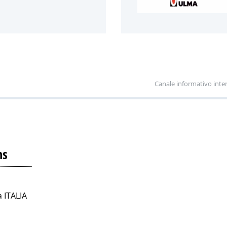
Canale informativo inte
ns
a ITALIA