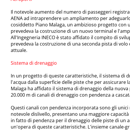
Il notevole aumento del numero di passeggeri registrat
AENA ad intraprendere un ampliamento per adeguarlo a
cosiddetto Piano Malaga, un ambizioso progetto con un i
prevedeva la costruzione di un nuovo terminal e l'amp
All'Ingegneria INECO è stato affidato il compito di svi
prevedeva la costruzione di una seconda pista di volo d
attuale.
Sistema di drenaggio
In un progetto di queste caratteristiche, il sistema di 
l'acqua dalla superficie delle piste che per assicurare l
Malaga ha affidato il sistema di drenaggio della nuova 
20.000 m di canali di drenaggio con pendenza a casca
Questi canali con pendenza incorporata sono gli unici 
notevole dislivello, presentano una maggiore capacità i
in fatto di pendenza per il drenaggio delle piste di un 
un'opera di queste caratteristiche. L'insieme canale-gri