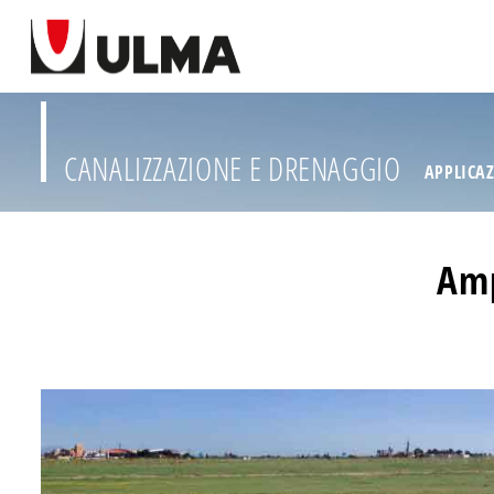
CANALIZZAZIONE E DRENAGGIO
APPLICA
Amp