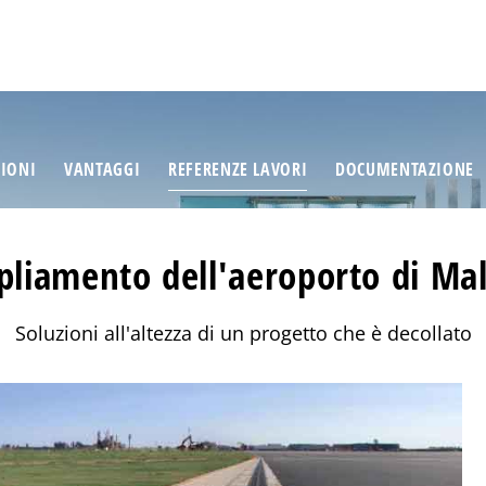
ZIONI
VANTAGGI
REFERENZE LAVORI
DOCUMENTAZIONE
liamento dell'aeroporto di Ma
Soluzioni all'altezza di un progetto che è decollato