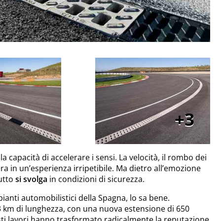
3
 capacità di accelerare i sensi. La velocità, il rombo dei
a in un’esperienza irripetibile. Ma dietro all’emozione
tutto
si svolga
in condizioni di sicurezza.
mpianti automobilistici della Spagna, lo sa bene.
3 km di lunghezza, con una nuova estensione di 650
sti lavori hanno trasformato radicalmente la reputazione