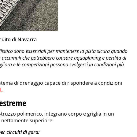
rcuito di Navarra
ilistico sono essenziali per mantenere la pista sicura quando
o accumuli che potrebbero causare aquaplaning e perdita di
migliora e le competizioni possono svolgersi in condizioni più
sistema di drenaggio capace di rispondere a condizioni
L
.
 estreme
struzzo polimerico, integrano corpo e griglia in un
e nettamente superiore.
 circuiti di gara: