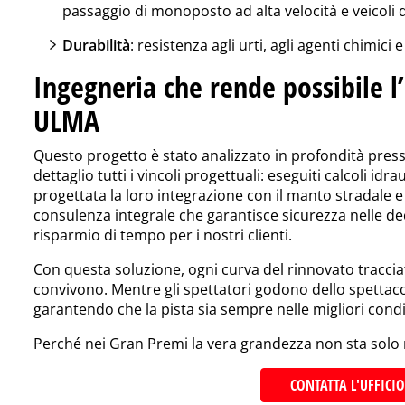
passaggio di monoposto ad alta velocità e veicoli d
Durabilità
: resistenza agli urti, agli agenti chimici e 
Ingegneria che rende possibile l
ULMA
Questo progetto è stato analizzato in profondità pres
dettaglio tutti i vincoli progettuali: eseguiti calcoli idrau
progettata la loro integrazione con il manto stradale e i
consulenza integrale che garantisce sicurezza nelle dec
risparmio di tempo per i nostri clienti.
Con questa soluzione, ogni curva del rinnovato tracci
convivono. Mentre gli spettatori godono dello spettaco
garantendo che la pista sia sempre nelle migliori condi
Perché nei Gran Premi la vera grandezza non sta solo ne
CONTATTA L'UFFICI