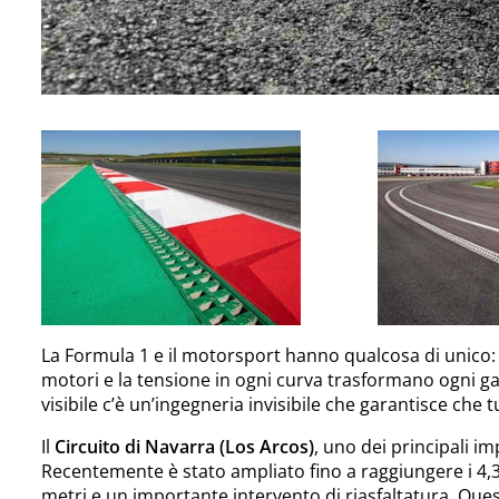
La Formula 1 e il motorsport hanno qualcosa di unico: la
motori e la tensione in ogni curva trasformano ogni gar
visibile c’è un’ingegneria invisibile che garantisce che 
Il
Circuito di Navarra (Los Arcos)
, uno dei principali i
Recentemente è stato ampliato fino a raggiungere i 4,
metri e un importante intervento di riasfaltatura. Que