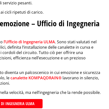
i servizio pesanti.
ai cicli ripetuti di carico.
’emozione – Ufficio di Ingegneria
so
l’Ufficio di Ingegneria ULMA
. Sono stati valutati nel
lici, definita l’installazione delle canalette in curva e
 cordoli del circuito. Tutto ciò per offrire una
isioni, efficienza nell’esecuzione e un prezioso
ato diventa un palcoscenico in cui emozione e sicurezza
lo, le
canalette KOMPAQDRAIN®
lavorano in silenzio,
zioni.
lla velocità, ma nell’ingegneria che la rende possibile.
O DI INGEGNERIA ULMA