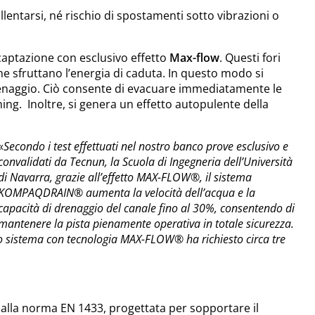
allentarsi, né rischio di spostamenti sotto vibrazioni o
 captazione con esclusivo effetto
Max-flow
. Questi fori
ne sfruttano l’energia di caduta. In questo modo si
renaggio. Ciò consente di evacuare immediatamente le
ing. Inoltre, si genera un effetto autopulente della
«
Secondo i test effettuati nel nostro banco prove esclusivo e
convalidati da Tecnun, la Scuola di Ingegneria dell’Università
di Navarra, grazie all’effetto MAX-FLOW®, il sistema
KOMPAQDRAIN® aumenta la velocità dell’acqua e la
capacità di drenaggio del canale fino al 30%, consentendo di
mantenere la pista pienamente operativa in totale sicurezza.
to sistema con tecnologia MAX-FLOW® ha richiesto circa tre
alla norma EN 1433, progettata per sopportare il