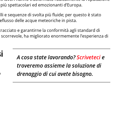
i più spettacolari ed emozionanti d’Europa.
lli e sequenze di svolta più fluide; per questo è stato
deflusso delle acque meteoriche in pista.
tracciato e garantirne la conformità agli standard di
e scorrevole, ha migliorato enormemente l’esperienza di
i
A cosa state lavorando?
Scriveteci
e
troveremo assieme la soluzione di
drenaggio di cui avete bisogno.
o