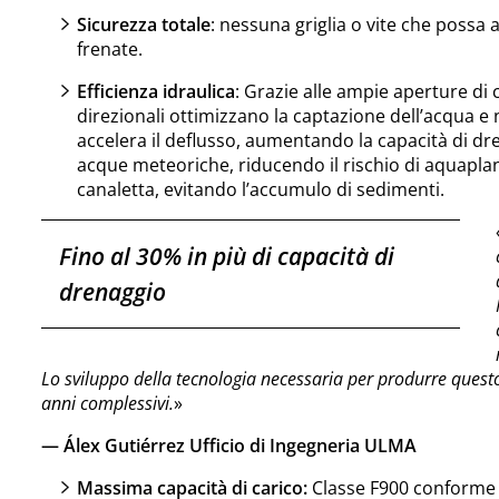
Sicurezza totale
: nessuna griglia o vite che possa 
frenate.
Efficienza idraulica
: Grazie alle ampie aperture di
direzionali ottimizzano la captazione dell’acqua e 
accelera il deflusso, aumentando la capacità di d
acque meteoriche, riducendo il rischio di aquaplan
canaletta, evitando l’accumulo di sedimenti.
Fino al 30% in più di capacità di
drenaggio
Lo sviluppo della tecnologia necessaria per produrre ques
anni complessivi.
»
— Álex Gutiérrez Ufficio di Ingegneria ULMA
Massima capacità di carico:
Classe F900 conforme 