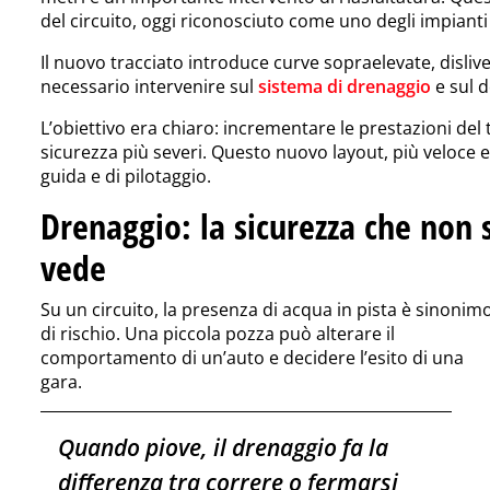
del circuito, oggi riconosciuto come uno degli impiant
Il nuovo tracciato introduce curve sopraelevate, dislive
necessario intervenire sul
sistema di drenaggio
e sul 
L’obiettivo era chiaro: incrementare le prestazioni del 
sicurezza più severi. Questo nuovo layout, più veloce 
guida e di pilotaggio.
Drenaggio: la sicurezza che non s
vede
Su un circuito, la presenza di acqua in pista è sinonim
di rischio. Una piccola pozza può alterare il
comportamento di un’auto e decidere l’esito di una
gara.
Quando piove, il drenaggio fa la
differenza tra correre o fermarsi