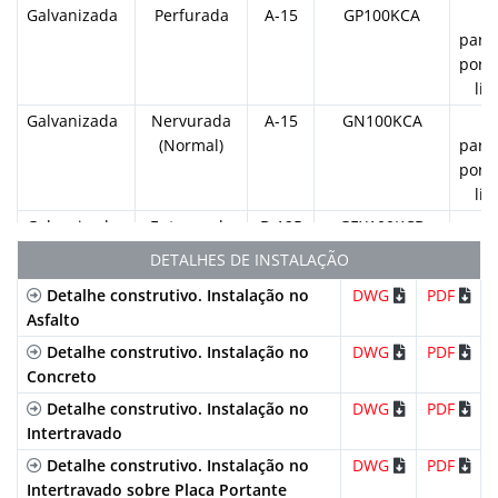
Galvanizada
Perfurada
A-15
GP100KCA
para
por 
lin
Galvanizada
Nervurada
A-15
GN100KCA
(Normal)
para
por 
lin
Galvanizada
Entramada
B-125
GEX100KCB
(Normal)
para
DETALHES DE INSTALAÇÃO
por 
Detalhe construtivo. Instalação no
DWG
PDF
lin
Asfalto
Galvanizada
Entramada
B-125
GEHX100KCB
Detalhe construtivo. Instalação no
DWG
PDF
(Anti-tacão)
para
Concreto
por 
lin
Detalhe construtivo. Instalação no
DWG
PDF
Intertravado
Inoxidável
Nervurada
A-15
IN100KCA
(Normal)
para
Detalhe construtivo. Instalação no
DWG
PDF
por 
Intertravado sobre Placa Portante